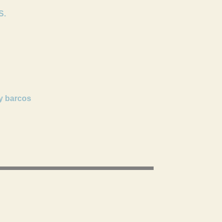
S.
y barcos