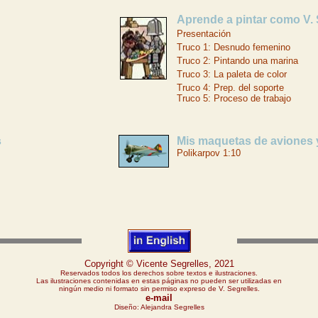
Aprende a pintar como V. 
Presentación
Truco 1: Desnudo femenino
Truco 2: Pintando una marina
Truco 3: La paleta de color
Truco 4: Prep. del soporte
Truco 5: Proceso de trabajo
s
Mis maquetas de aviones 
Polikarpov 1:10
Copyright © Vicente Segrelles, 2021
Reservados todos los derechos sobre textos e ilustraciones.
Las ilustraciones contenidas en estas páginas no pueden ser utilizadas en
ningún medio ni formato sin permiso expreso de V. Segrelles.
e-mail
Diseño: Alejandra Segrelles