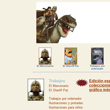
El Mercenario
El Sheriff Pat
Trabajos por
ordenador
Trabajos
Edición es
coleccionis
El Mercenario
gráfico inéd
El Sheriff Pat
Trabajos por ordenador
Ilustraciones y portadas
Ilustraciones para niños